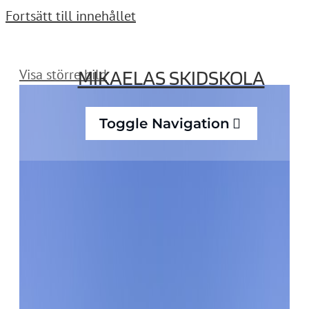
Fortsätt till innehållet
MIKAELAS SKIDSKOLA
Visa större bild
Toggle Navigation
Teknikträning
Läger
Boka online