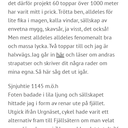
det därför projekt 60 toppar över 1000 meter
har varit mitt i prick. Trötta ben, alldeles för
lite fika i magen, kalla vindar, sällskap av
envetna mygg, skavsår, ja visst, det också!
Men mest alldeles alldeles fenomenalt bra
och massa lycka. Två toppar till och jag är
halvvägs. Jag går in
här
och läser om andras
strapatser och skriver dit några rader om
mina egna. Så här såg det ut igår.
Sjnjuhtie 1145 m.ö.h
Foten badade i lila ljung och sällskapet
hittade jag i form av renar ute på fjället.
Utgick ifrån Urgnäset, cykel hade varit ett
alternativ fram till Fjällsätern om man velat