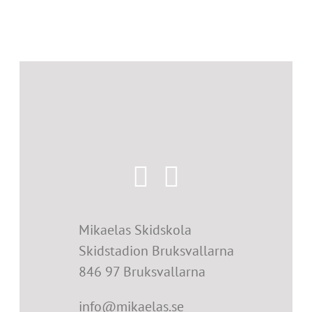
Mikaelas Skidskola
Skidstadion Bruksvallarna
846 97 Bruksvallarna
info@mikaelas.se