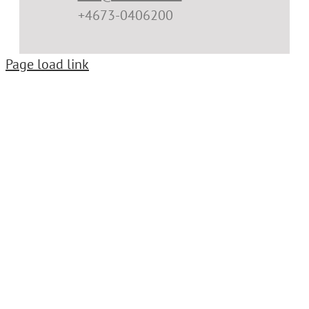
+4673-0406200
Page load link