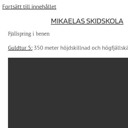
Fortsätt till innehållet
MIKAELAS SKIDSKOLA
Fjällspring i benen
Guldtur 5:
350 meter höjdskillnad och högfjällskä