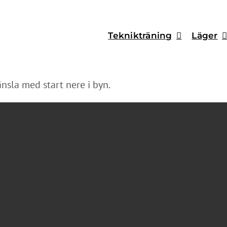
Teknikträning
Läger
nsla med start nere i byn.