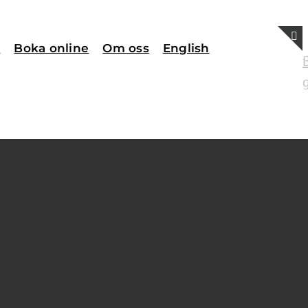
Boka online
Om oss
English
g