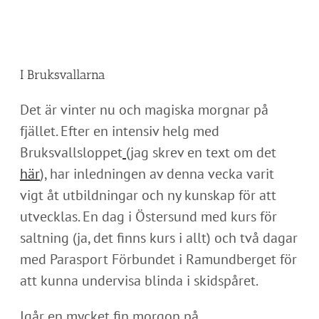
I Bruksvallarna
Det är vinter nu och magiska morgnar på
fjället. Efter en intensiv helg med
Bruksvallsloppet
(jag skrev en text om det
här
), har inledningen av denna vecka varit
vigt åt utbildningar och ny kunskap för att
utvecklas. En dag i Östersund med kurs för
saltning (ja, det finns kurs i allt) och två dagar
med Parasport Förbundet i Ramundberget för
att kunna undervisa blinda i skidspåret.
Igår en mycket fin morgon på