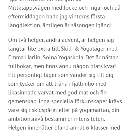
Mittkläppsvägen med Jocke och Ingar och på
eftermiddagen hade jag vinterns första
längdlektion, äntligen är säsongen igång!
Om två helger, andra advent, är helgen jag
längtar lite extra till. Skid- & Yogaläger med
Emma Harlin, Solna Yogaskola. Det är nästan
fullbokat, men finns ännu någon plats kvar!
Ett personligt läger som vänder sig till dig
som tycker om att träna i fjällmiljö med
likasinnade varvat med god mat och fin
gemenskap. Inga speciella förkunskaper krävs
vare sig i skidspåret eller på yogamattan, din
ambitionsnivå bestämmer intensiteten.
Helgen innehåller bland annat 6 klasser med